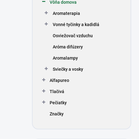
Vôňa domova
Aromaterapia
Vonné tyčinky a kadidlá
Osviežovač vzduchu
Aróma difúzery
Aromalampy
Sviečky a vosky
Alfapureo
Tlačivá
Pečiatky
Značky