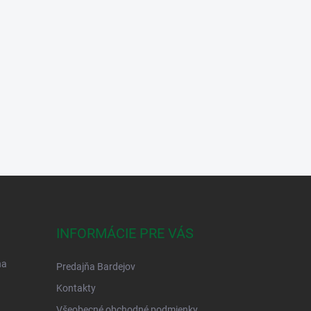
INFORMÁCIE PRE VÁS
na
Predajňa Bardejov
Kontakty
Všeobecné obchodné podmienky