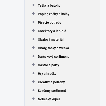
n
Tašky a batohy
e
l
Papier, zošity a knihy
Písacie potreby
Korektory a lepidlá
Obalový materiál
Obaly, tašky a vrecká
Darčekový sortiment
Gastro a párty
Hry a hračky
Kreatívne potreby
Sezónny sortiment
Nebeský kúpeľ