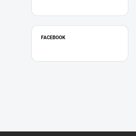
FACEBOOK
Z