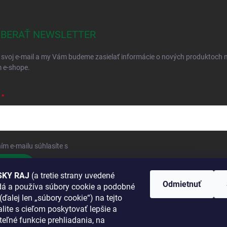
BERAŤ NEWSLETTER
 svoj e-mail a my Vám budeme zasielať informácie o nových produktoch 
 e-shope.
ím e-mailu súhlasíte s
podmienkami ochrany osobných údajov
hlásiť sa
KY RAJ
(a tretie strany uvedené
Odmietnuť
adá a používa súbory cookie a podobné
 SA K NÁM
(ďalej len „súbory cookie“) na tejto
lite s cieľom poskytovať lepšie a
TANETE?
teľné funkcie prehliadania, na