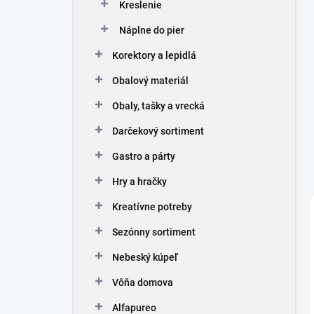
Kreslenie
Náplne do pier
Korektory a lepidlá
Obalový materiál
Obaly, tašky a vrecká
Darčekový sortiment
Gastro a párty
Hry a hračky
Kreatívne potreby
Sezónny sortiment
Nebeský kúpeľ
Vôňa domova
Alfapureo