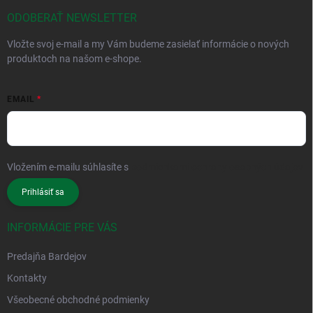
ODOBERAŤ NEWSLETTER
Vložte svoj e-mail a my Vám budeme zasielať informácie o nových
produktoch na našom e-shope.
EMAIL
Vložením e-mailu súhlasíte s
podmienkami ochrany osobných údajov
Prihlásiť sa
INFORMÁCIE PRE VÁS
Predajňa Bardejov
Kontakty
Všeobecné obchodné podmienky