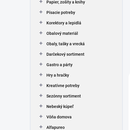
Papier, zošity a knihy
Písacie potreby
Korektory a lepidlá
Obalový materiál
Obaly, tašky a vrecká
Darčekový sortiment
Gastro a párty
Hry a hračky
Kreatívne potreby
Sezónny sortiment
Nebeský kúpeľ
Vôňa domova
Alfapureo