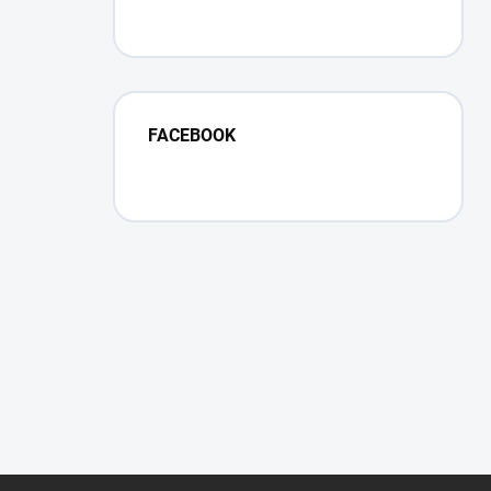
FACEBOOK
Z