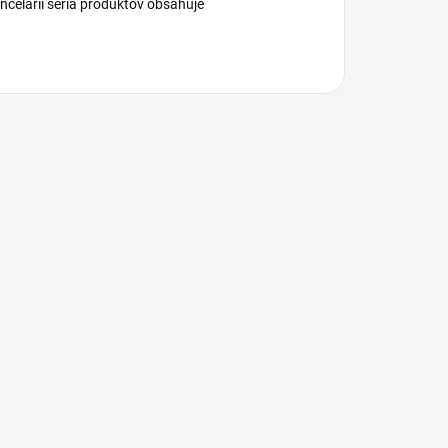
ancelárii séria produktov obsahuje