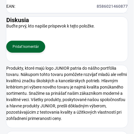
EAN
:
8586021460877
Diskusia
Buďte prvý, kto napíše príspevok k tejto položke.
Pridať komentár
Produkty, ktoré majú logo JUNIOR patria do nášho portfólia
tovaru. Nákupom tohto tovaru pomôžete rozvíjať mladú ale veľmi
kvalitnú značku školských a kancelárskych potrieb. Hlavným
kritériom pri výbere nového tovaru je najmä kvalita ponúkaného
sortimentu. Snažíme sa prinášať našim zákazníkom moderné a
kvalitné veci. Všetky produkty, poskytované našou spoločnosťou
a hlavne produkty JUNIOR, prešli dôkladným výberom,
pozostávajúcim z testovania kvality a úžitkových vlastností pri
zohľadnení primeranosti ceny.