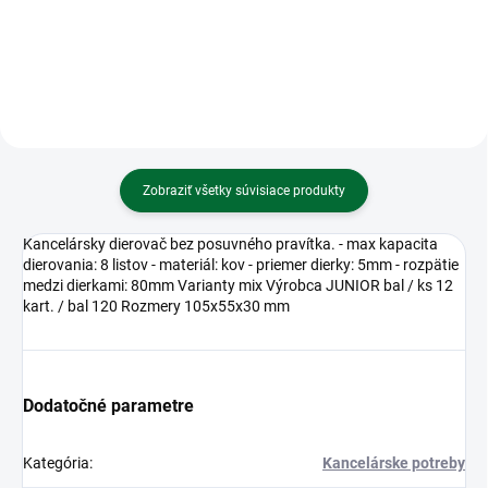
Zobraziť všetky súvisiace produkty
Kancelársky dierovač bez posuvného pravítka. - max kapacita
dierovania: 8 listov - materiál: kov - priemer dierky: 5mm - rozpätie
medzi dierkami: 80mm Varianty mix Výrobca JUNIOR bal / ks 12
kart. / bal 120 Rozmery 105x55x30 mm
Dodatočné parametre
Kategória
:
Kancelárske potreby