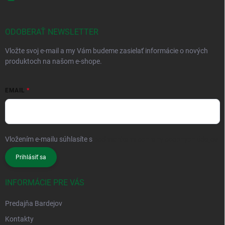
ODOBERAŤ NEWSLETTER
Vložte svoj e-mail a my Vám budeme zasielať informácie o nových
produktoch na našom e-shope.
EMAIL
Vložením e-mailu súhlasíte s
podmienkami ochrany osobných údajov
Prihlásiť sa
INFORMÁCIE PRE VÁS
Predajňa Bardejov
Kontakty