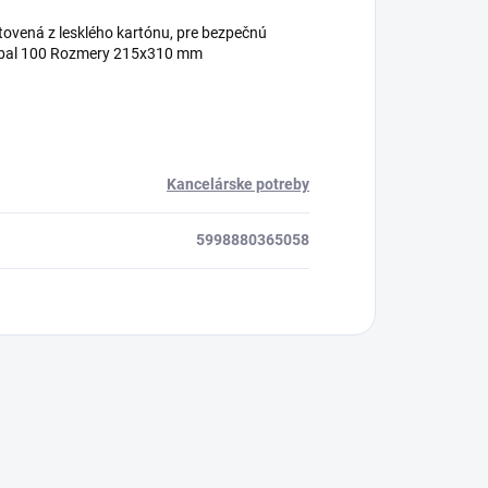
ovená z lesklého kartónu, pre bezpečnú
 / bal 100 Rozmery 215x310 mm
Kancelárske potreby
5998880365058