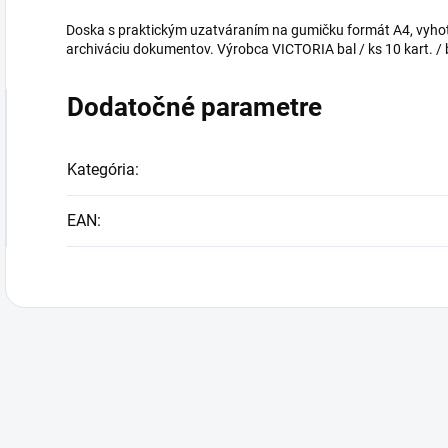
Doska s praktickým uzatváraním na gumičku formát A4, vyhot
archiváciu dokumentov. Výrobca VICTORIA bal / ks 10 kart.
Dodatočné parametre
Kategória
:
EAN
: