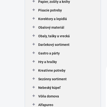
Papier, zošity a knihy
Písacie potreby
Korektory a lepidlá
Obalový materiál
Obaly, tašky a vrecká
Darčekový sortiment
Gastro a párty
Hry a hračky
Kreatívne potreby
Sezónny sortiment
Nebeský kúpeľ
Vôňa domova
Alfapureo