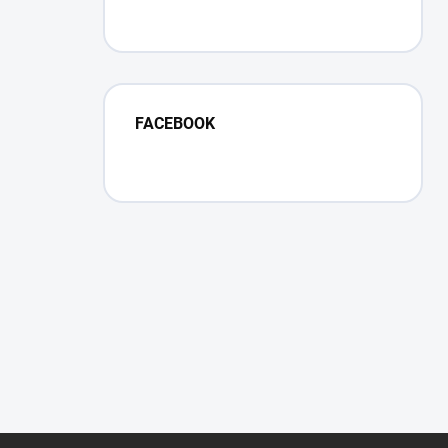
FACEBOOK
Z