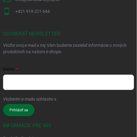
+421 919 221 644
ODOBERAŤ NEWSLETTER
Vložte svoj e-mail a my Vám budeme zasielať informácie o nových
produktoch na našom e-shope.
EMAIL
Vložením e-mailu súhlasíte s
podmienkami ochrany osobných údajov
Prihlásiť sa
INFORMÁCIE PRE VÁS