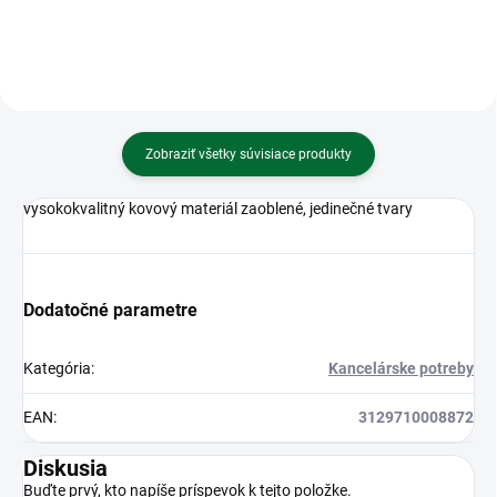
Zobraziť všetky súvisiace produkty
vysokokvalitný kovový materiál zaoblené, jedinečné tvary
Dodatočné parametre
Kategória
:
Kancelárske potreby
EAN
:
3129710008872
Diskusia
Buďte prvý, kto napíše príspevok k tejto položke.