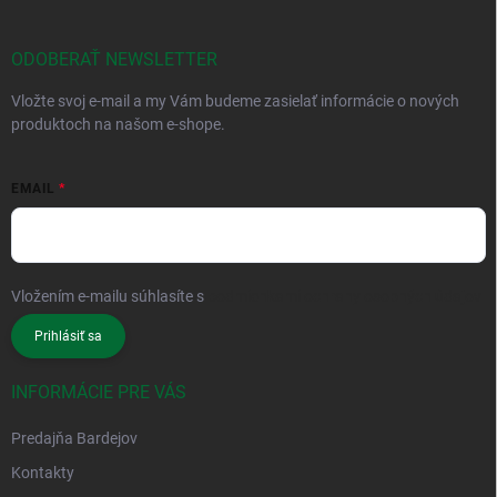
ODOBERAŤ NEWSLETTER
Vložte svoj e-mail a my Vám budeme zasielať informácie o nových
produktoch na našom e-shope.
EMAIL
Vložením e-mailu súhlasíte s
podmienkami ochrany osobných údajov
Prihlásiť sa
INFORMÁCIE PRE VÁS
Predajňa Bardejov
Kontakty