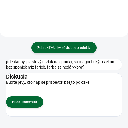
Zobraziť všetky súvisiace produkty
priehľadný, plastový držiak na sponky, sa magnetickým vekom
bez sponiek mix farieb, farba sa nedá vybrať
Diskusia
Buďte prvý, kto napíše príspevok k tejto položke.
Pridať komentár