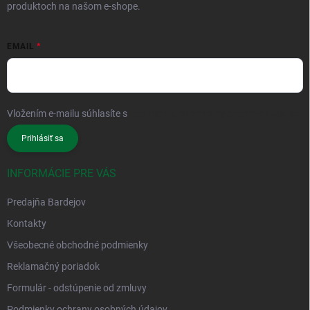
produktoch na našom e-shope.
EMAIL
Vložením e-mailu súhlasíte s
podmienkami ochrany osobných údajov
Prihlásiť sa
INFORMÁCIE PRE VÁS
Predajňa Bardejov
Kontakty
Všeobecné obchodné podmienky
Reklamačný poriadok
Formulár - odstúpenie od zmluvy
Podmienky ochrany osobných údajov