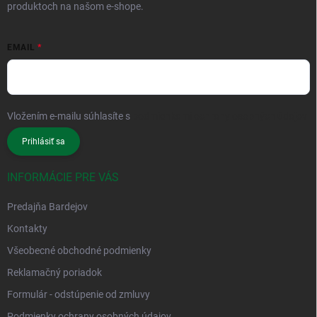
produktoch na našom e-shope.
EMAIL
Vložením e-mailu súhlasíte s
podmienkami ochrany osobných údajov
Prihlásiť sa
INFORMÁCIE PRE VÁS
Predajňa Bardejov
Kontakty
Všeobecné obchodné podmienky
Reklamačný poriadok
Formulár - odstúpenie od zmluvy
Podmienky ochrany osobných údajov