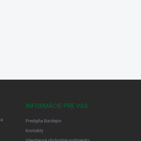
INFORMÁCIE PRE VÁS
na
Predajňa Bardejov
Kontakty
Všeobecné obchodné podmienky