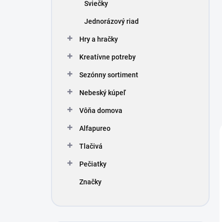
Sviečky
Jednorázový riad
Hry a hračky
Kreatívne potreby
Sezónny sortiment
Nebeský kúpeľ
Vôňa domova
Alfapureo
Tlačivá
Pečiatky
Značky