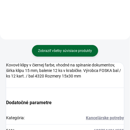
číslice)
Zobraziť všetky súvisiace produkty
Kovové klipy v čiernej farbe, vhodné na spínanie dokumentov,
šírka klipu 15 mm, balenie 12 ks v krabičke. Výrobca FOSKA bal /
ks 12 kart. / bal 4320 Rozmery 15x30 mm
Dodatočné parametre
Kategória
:
Kancelárske potreby