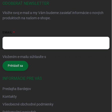
ODOBERAŤ NEWSLETTER
Vložte svoj e-mail a my Vám budeme zasielať informácie o nových
produktoch na našom e-shope.
EMAIL
Vložením e-mailu súhlasíte s
podmienkami ochrany osobných údajov
Prihlásiť sa
INFORMÁCIE PRE VÁS
Predajňa Bardejov
Kontakty
Všeobecné obchodné podmienky
Reklamačný poriadok