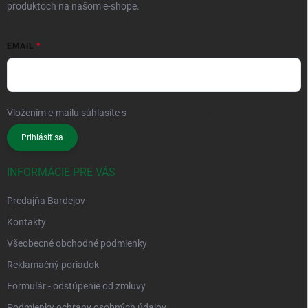
produktoch na našom e-shope.
EMAIL
Vložením e-mailu súhlasíte s
podmienkami ochrany osobných údajov
Prihlásiť sa
INFORMÁCIE PRE VÁS
Predajňa Bardejov
Kontakty
Všeobecné obchodné podmienky
Reklamačný poriadok
Formulár - odstúpenie od zmluvy
Podmienky ochrany osobných údajov