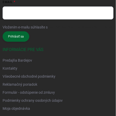
EMAIL
Vložením e-mailu súhlasíte s
podmienkami ochrany osobných údajov
Prihlásiť sa
INFORMÁCIE PRE VÁS
Predajňa Bardejov
Kontakty
Všeobecné obchodné podmienky
Reklamačný poriadok
Formulár - odstúpenie od zmluvy
Podmienky ochrany osobných údajov
Moja objednávka