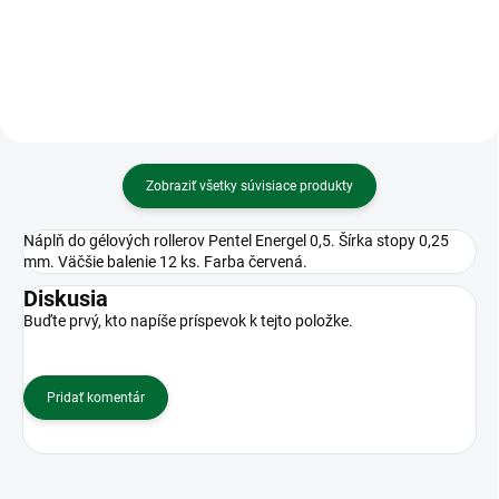
kolmicami
Zobraziť všetky súvisiace produkty
Náplň do gélových rollerov Pentel Energel 0,5. Šírka stopy 0,25
mm. Väčšie balenie 12 ks. Farba červená.
Diskusia
Buďte prvý, kto napíše príspevok k tejto položke.
Pridať komentár