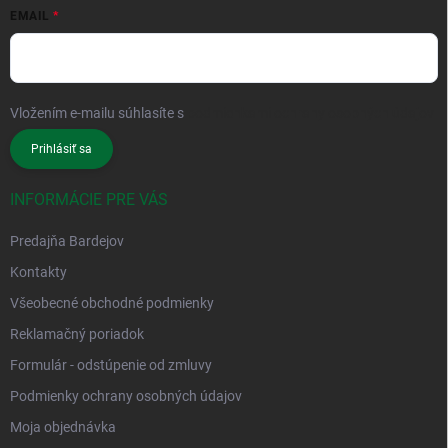
EMAIL
Vložením e-mailu súhlasíte s
podmienkami ochrany osobných údajov
Prihlásiť sa
INFORMÁCIE PRE VÁS
Predajňa Bardejov
Kontakty
Všeobecné obchodné podmienky
Reklamačný poriadok
Formulár - odstúpenie od zmluvy
Podmienky ochrany osobných údajov
Moja objednávka