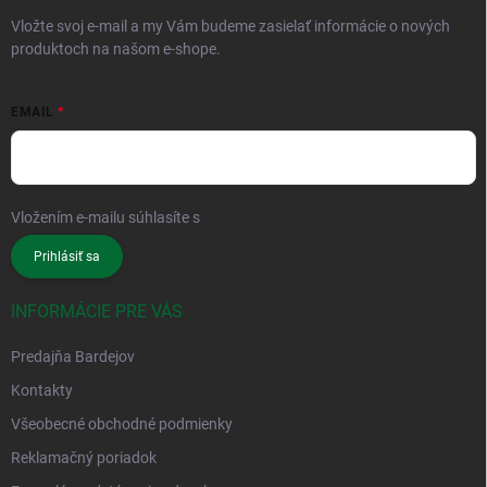
Vložte svoj e-mail a my Vám budeme zasielať informácie o nových
produktoch na našom e-shope.
EMAIL
Vložením e-mailu súhlasíte s
podmienkami ochrany osobných údajov
Prihlásiť sa
INFORMÁCIE PRE VÁS
Predajňa Bardejov
Kontakty
Všeobecné obchodné podmienky
Reklamačný poriadok