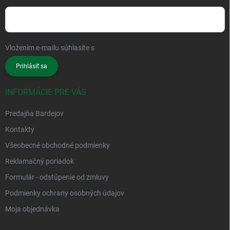
Vložením e-mailu súhlasíte s
podmienkami ochrany osobných údajov
Prihlásiť sa
INFORMÁCIE PRE VÁS
Predajňa Bardejov
Kontakty
Všeobecné obchodné podmienky
Reklamačný poriadok
Formulár - odstúpenie od zmluvy
Podmienky ochrany osobných údajov
Moja objednávka