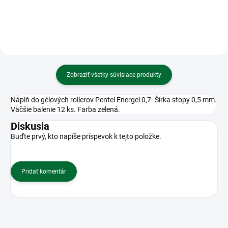
Zobraziť všetky súvisiace produkty
Náplň do gélových rollerov Pentel Energel 0,7. Šírka stopy 0,5 mm.
Väčšie balenie 12 ks. Farba zelená.
Diskusia
Buďte prvý, kto napíše príspevok k tejto položke.
Pridať komentár