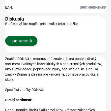
EAN
:
5901498048480
Diskusia
Buďte prvý, kto napíše príspevok k tejto položke.
Pridať komentár
Značka DONAU je renomovaná značka, ktorá ponúka široký
sortiment kvalitných kancelárskych a papierenských produktov,
ako sú zakladače, popisovače, bloky, obálky a ďalšie. Ponuka
značky Donau je ideálna pre kancelárie, domáce pracoviská aj
školy.
Špecifiká značky DONAU:
Široký sortiment:
Donau ponúka širokú škálu produktov, vrátane základných