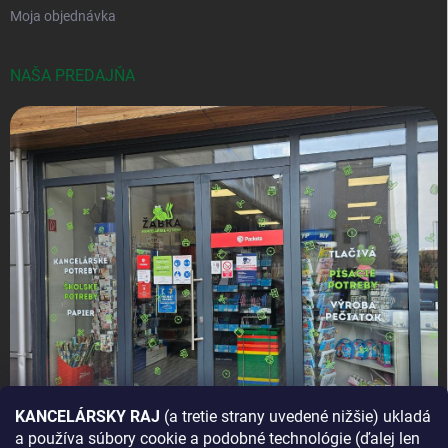
Moja objednávka
NAŠA PREDAJŇA
KANCELÁRSKY RAJ
(a tretie strany uvedené nižšie) ukladá
a používa súbory cookie a podobné technológie (ďalej len