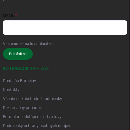
EMAIL
Vložením e-mailu súhlasíte s
podmienkami ochrany osobných údajov
Prihlásiť sa
INFORMÁCIE PRE VÁS
Predajňa Bardejov
Kontakty
Všeobecné obchodné podmienky
Reklamačný poriadok
Formulár - odstúpenie od zmluvy
Podmienky ochrany osobných údajov