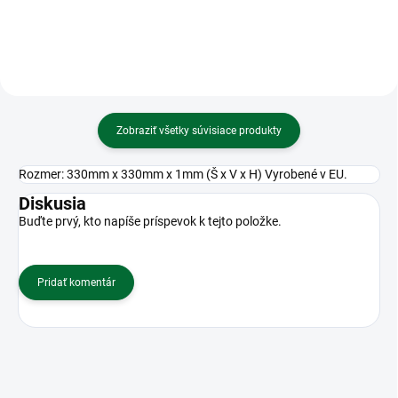
Zobraziť všetky súvisiace produkty
Rozmer: 330mm x 330mm x 1mm (Š x V x H) Vyrobené v EU.
Diskusia
Buďte prvý, kto napíše príspevok k tejto položke.
Pridať komentár