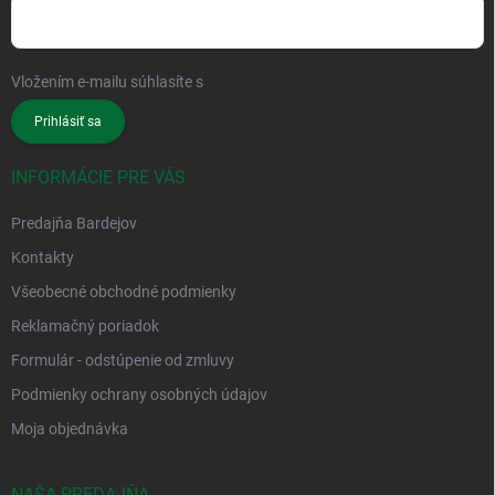
Vložením e-mailu súhlasíte s
podmienkami ochrany osobných údajov
Prihlásiť sa
INFORMÁCIE PRE VÁS
Predajňa Bardejov
Kontakty
Všeobecné obchodné podmienky
Reklamačný poriadok
Formulár - odstúpenie od zmluvy
Podmienky ochrany osobných údajov
Moja objednávka
NAŠA PREDAJŇA