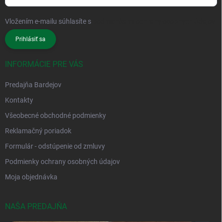
Vložením e-mailu súhlasíte s
podmienkami ochrany osobných údajov
Prihlásiť sa
INFORMÁCIE PRE VÁS
Predajňa Bardejov
Kontakty
Všeobecné obchodné podmienky
Reklamačný poriadok
Formulár - odstúpenie od zmluvy
Podmienky ochrany osobných údajov
Moja objednávka
NAŠA PREDAJŇA