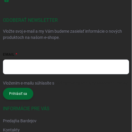
ODOBERAŤ NEWSLETTER
Vložte svoj e-mail a my Vám budeme zasielať informácie o nových
produktoch na našom e-shope.
EMAIL
Vložením e-mailu súhlasíte s
podmienkami ochrany osobných údajov
Prihlásiť sa
INFORMÁCIE PRE VÁS
Predajňa Bardejov
Kontakty