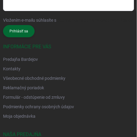
Vložením e-mailu súhlasíte s
podmienkami ochrany osobných údajov
Prihlásiť sa
INFORMÁCIE PRE VÁS
Predajňa Bardejov
Kontakty
Všeobecné obchodné podmienky
Reklamačný poriadok
Formulár - odstúpenie od zmluvy
Podmienky ochrany osobných údajov
Moja objednávka
NAŠA PREDAJŇA