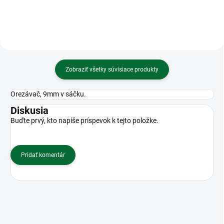
Zobraziť všetky súvisiace produkty
Orezávač, 9mm v sáčku.
Diskusia
Buďte prvý, kto napíše príspevok k tejto položke.
Pridať komentár