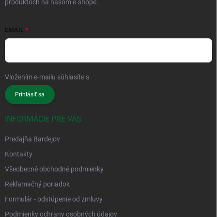
produktoch na našom e-shope.
EMAIL
Vložením e-mailu súhlasíte s
podmienkami ochrany osobných údajov
Prihlásiť sa
INFORMÁCIE PRE VÁS
Predajňa Bardejov
Kontakty
Všeobecné obchodné podmienky
Reklamačný poriadok
Formulár - odstúpenie od zmluvy
Podmienky ochrany osobných údajov