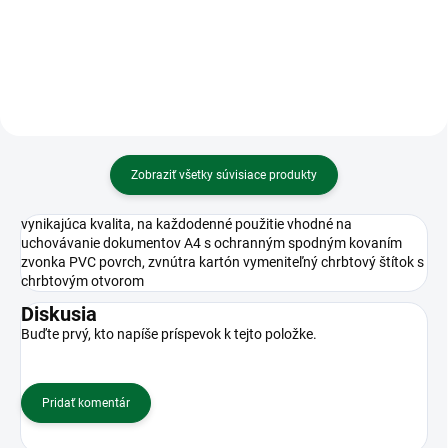
miestna Touch
Zobraziť všetky súvisiace produkty
vynikajúca kvalita, na každodenné použitie vhodné na
uchovávanie dokumentov A4 s ochranným spodným kovaním
zvonka PVC povrch, zvnútra kartón vymeniteľný chrbtový štítok s
chrbtovým otvorom
Diskusia
Buďte prvý, kto napíše príspevok k tejto položke.
Pridať komentár