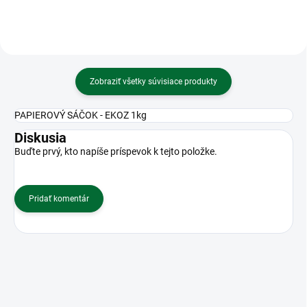
Zobraziť všetky súvisiace produkty
PAPIEROVÝ SÁČOK - EKOZ 1kg
Diskusia
Buďte prvý, kto napíše príspevok k tejto položke.
Pridať komentár