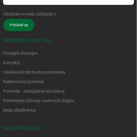
Vložením e-mailu súhlasíte s
podmienkami ochrany osobných údajov
Prihlásiť sa
INFORMÁCIE PRE VÁS
Predajňa Bardejov
Kontakty
Všeobecné obchodné podmienky
Reklamačný poriadok
Formulár - odstúpenie od zmluvy
Podmienky ochrany osobných údajov
Moja objednávka
NAŠA PREDAJŇA