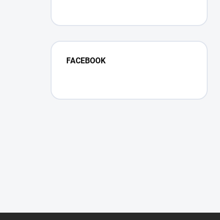
FACEBOOK
Z