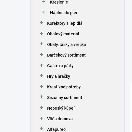
Kreslenie
Náplne do pier
Korektory a lepidlá
Obalový materiál
Obaly, tašky a vrecká
Darčekový sortiment
Gastro a párty
Hry a hračky
Kreatívne potreby
Sezónny sortiment
Nebeský kúpeľ
Vôňa domova
Alfapureo