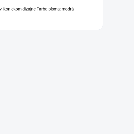
u v ikonickom dizajne Farba písma: modrá