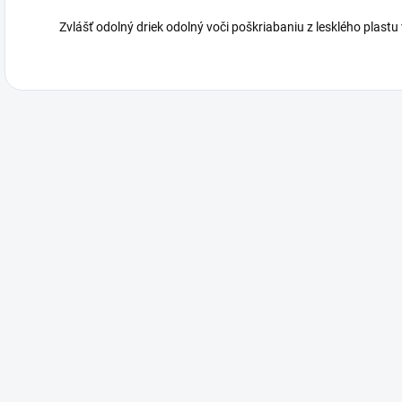
Zvlášť odolný driek odolný voči poškriabaniu z lesklého plast