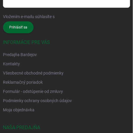
Vložením e-mailu súhlasíte s
podmienkami ochrany osobných údajov
Prihlásiť sa
INFORMÁCIE PRE VÁS
Predajňa Bardejov
Kontakty
Všeobecné obchodné podmienky
Reklamačný poriadok
Formulár - odstúpenie od zmluvy
Podmienky ochrany osobných údajov
Moja objednávka
NAŠA PREDAJŇA