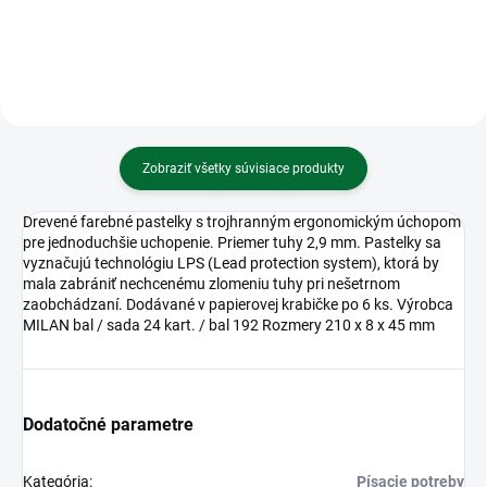
Zobraziť všetky súvisiace produkty
Drevené farebné pastelky s trojhranným ergonomickým úchopom
pre jednoduchšie uchopenie. Priemer tuhy 2,9 mm. Pastelky sa
vyznačujú technológiu LPS (Lead protection system), ktorá by
mala zabrániť nechcenému zlomeniu tuhy pri nešetrnom
zaobchádzaní. Dodávané v papierovej krabičke po 6 ks. Výrobca
MILAN bal / sada 24 kart. / bal 192 Rozmery 210 x 8 x 45 mm
Dodatočné parametre
Kategória
:
Písacie potreby