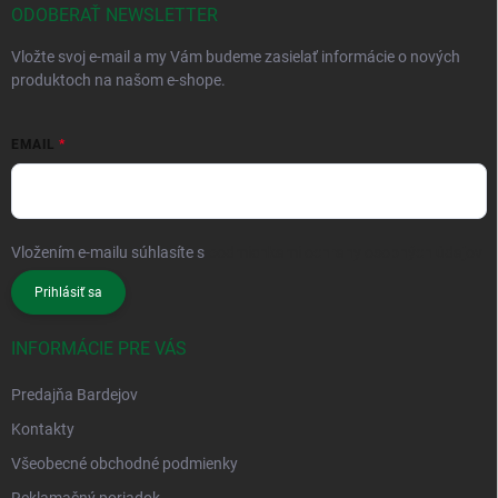
ODOBERAŤ NEWSLETTER
Vložte svoj e-mail a my Vám budeme zasielať informácie o nových
produktoch na našom e-shope.
EMAIL
Vložením e-mailu súhlasíte s
podmienkami ochrany osobných údajov
Prihlásiť sa
INFORMÁCIE PRE VÁS
Predajňa Bardejov
Kontakty
Všeobecné obchodné podmienky
Reklamačný poriadok