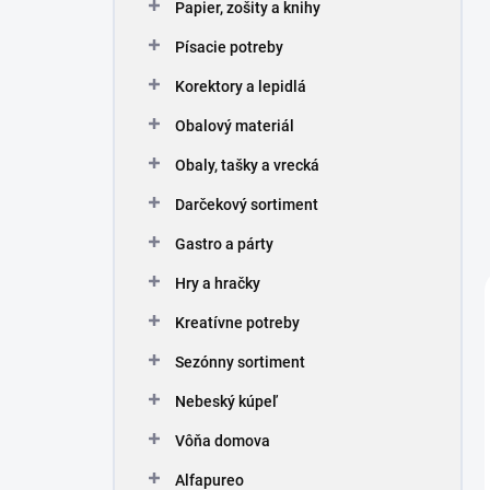
Papier, zošity a knihy
Písacie potreby
Korektory a lepidlá
Obalový materiál
Obaly, tašky a vrecká
Darčekový sortiment
Gastro a párty
Hry a hračky
Kreatívne potreby
Sezónny sortiment
Nebeský kúpeľ
Vôňa domova
Alfapureo