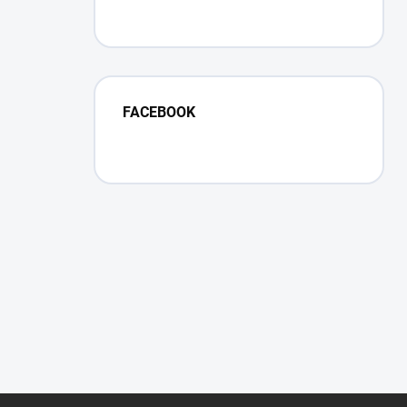
FACEBOOK
Z