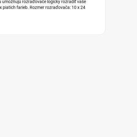
u umožňujú rozraďovače logicky rozradiť vaše
x piatich farieb. Rozmer rozraďovača: 10 x 24