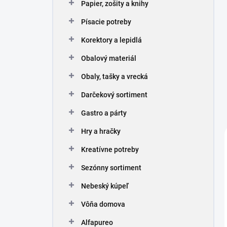
Papier, zošity a knihy
Písacie potreby
Korektory a lepidlá
Obalový materiál
Obaly, tašky a vrecká
Darčekový sortiment
Gastro a párty
Hry a hračky
Kreatívne potreby
Sezónny sortiment
Nebeský kúpeľ
Vôňa domova
Alfapureo