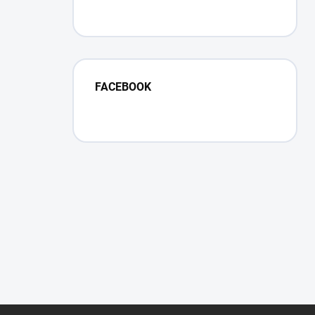
FACEBOOK
Z