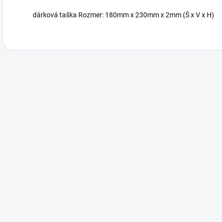
dárková taška Rozmer: 180mm x 230mm x 2mm (Š x V x H)