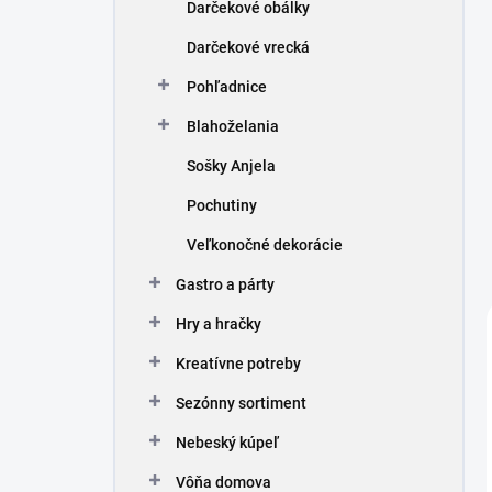
Darčekové obálky
Darčekové vrecká
Pohľadnice
Blahoželania
Sošky Anjela
Pochutiny
Veľkonočné dekorácie
Gastro a párty
Hry a hračky
Kreatívne potreby
Sezónny sortiment
Nebeský kúpeľ
Vôňa domova