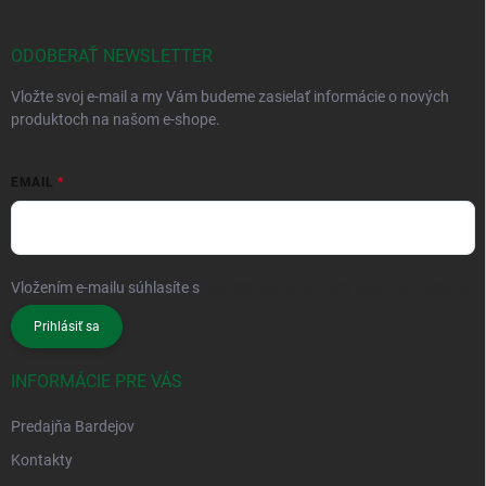
ODOBERAŤ NEWSLETTER
Vložte svoj e-mail a my Vám budeme zasielať informácie o nových
produktoch na našom e-shope.
EMAIL
Vložením e-mailu súhlasíte s
podmienkami ochrany osobných údajov
Prihlásiť sa
INFORMÁCIE PRE VÁS
Predajňa Bardejov
Kontakty