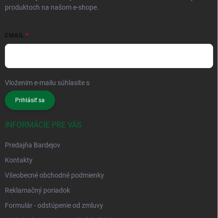
produktoch na našom e-shope.
EMAIL
Vložením e-mailu súhlasíte s
podmienkami ochrany osobných údajov
Prihlásiť sa
INFORMÁCIE PRE VÁS
Predajňa Bardejov
Kontakty
Všeobecné obchodné podmienky
Reklamačný poriadok
Formulár - odstúpenie od zmluvy