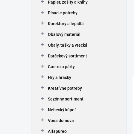
Papier, zošity a knihy
Písacie potreby
Korektory a lepidlá
Obalový materiál
Obaly, tašky a vrecká
Darčekový sortiment
Gastro a párty
Hry a hračky
Kreatívne potreby
Sezónny sortiment
Nebeský kúpeľ
Vôňa domova
Alfapureo