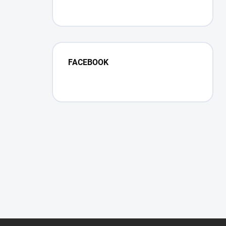
FACEBOOK
Z