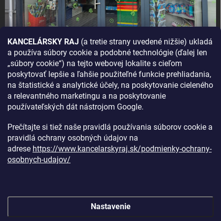
KANCELÁRSKY RAJ
(a tretie strany uvedené nižšie) ukladá
a používa súbory cookie a podobné technológie (ďalej len
AKO SA K NÁM DOSTANETE?
„súbory cookie“) na tejto webovej lokalite s cieľom
poskytovať lepšie a ľahšie použiteľné funkcie prehliadania,
na štatistické a analytické účely, na poskytovanie cieleného
a relevantného marketingu a na poskytovanie
používateľských dát nástrojom Google.
Prečítajte si tiež naše pravidlá používania súborov cookie a
pravidlá ochrany osobných údajov na
adrese
https://www.kancelarskyraj.sk/podmienky-ochrany-
osobnych-udajov/
Nastavenie