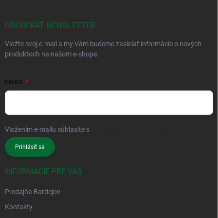
ODOBERAŤ NEWSLETTER
Vložte svoj e-mail a my Vám budeme zasielať informácie o nových
produktoch na našom e-shope.
EMAIL
Vložením e-mailu súhlasíte s
podmienkami ochrany osobných údajov
Prihlásiť sa
INFORMÁCIE PRE VÁS
Predajňa Bardejov
Kontakty