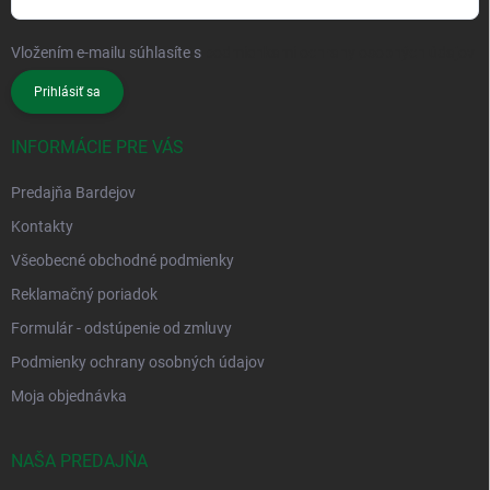
Vložením e-mailu súhlasíte s
podmienkami ochrany osobných údajov
Prihlásiť sa
INFORMÁCIE PRE VÁS
Predajňa Bardejov
Kontakty
Všeobecné obchodné podmienky
Reklamačný poriadok
Formulár - odstúpenie od zmluvy
Podmienky ochrany osobných údajov
Moja objednávka
NAŠA PREDAJŇA