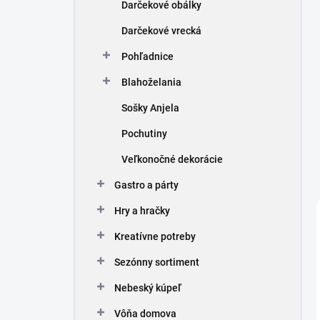
Darčekové obálky
Darčekové vrecká
Pohľadnice
Blahoželania
Sošky Anjela
Pochutiny
Veľkonočné dekorácie
Gastro a párty
Hry a hračky
Kreatívne potreby
Sezónny sortiment
Nebeský kúpeľ
Vôňa domova