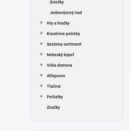
Sviečky
Jednorázový riad
Hry a hračky
Kreatívne potreby
Sezónny sortiment
Nebeský kúpeľ
Vôňa domova
Alfapureo
Tlačivá
Pečiatky
Značky