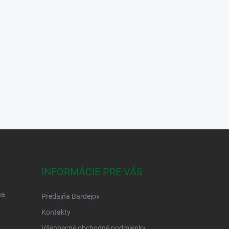
INFORMÁCIE PRE VÁS
na
Predajňa Bardejov
Kontakty
Všeobecné obchodné podmienky