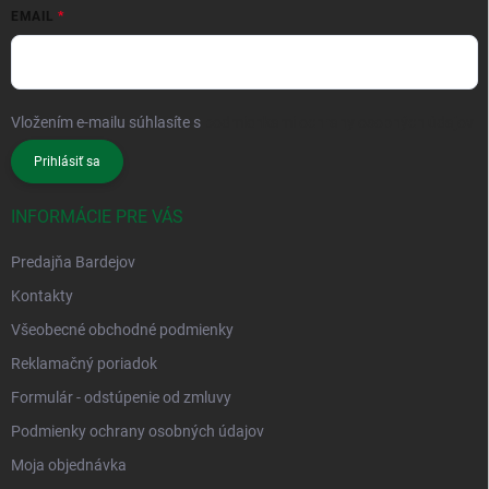
EMAIL
Vložením e-mailu súhlasíte s
podmienkami ochrany osobných údajov
Prihlásiť sa
INFORMÁCIE PRE VÁS
Predajňa Bardejov
Kontakty
Všeobecné obchodné podmienky
Reklamačný poriadok
Formulár - odstúpenie od zmluvy
Podmienky ochrany osobných údajov
Moja objednávka