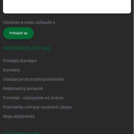
Vložením e-mailu súhlasíte s
podmienkami ochrany osobných údajov
Prihlásiť sa
INFORMÁCIE PRE VÁS
Predajňa Bardejov
Kontakty
Všeobecné obchodné podmienky
Reklamačný poriadok
Formulár - odstúpenie od zmluvy
Podmienky ochrany osobných údajov
Moja objednávka