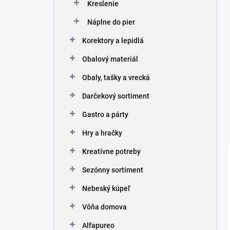
Kreslenie
Náplne do pier
Korektory a lepidlá
Obalový materiál
Obaly, tašky a vrecká
Darčekový sortiment
Gastro a párty
Hry a hračky
Kreatívne potreby
Sezónny sortiment
Nebeský kúpeľ
Vôňa domova
Alfapureo