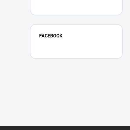
FACEBOOK
Z