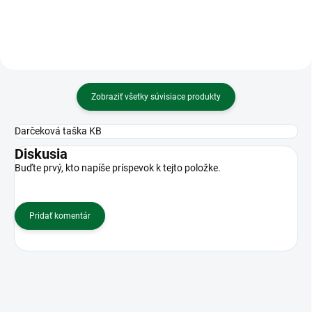
Zobraziť všetky súvisiace produkty
Darčeková taška KB
Diskusia
Buďte prvý, kto napíše príspevok k tejto položke.
Pridať komentár