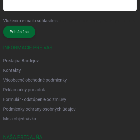
Vložením e-mailu súhlasíte s
podmienkami ochrany osobných údajov
Prihlásiť sa
INFORMÁCIE PRE VÁS
Predajňa Bardejov
Kontakty
Všeobecné obchodné podmienky
Reklamačný poriadok
Formulár - odstúpenie od zmluvy
Podmienky ochrany osobných údajov
Moja objednávka
NAŠA PREDAJŇA