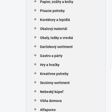
Papier, zošity a knihy
Písacie potreby
Korektory a lepidlá
Obalový materiál
Obaly, tašky a vrecká
Darčekový sortiment
Gastro a párty
Hry a hračky
Kreatívne potreby
Sezónny sortiment
Nebeský kúpeľ
Vôňa domova
Alfapureo