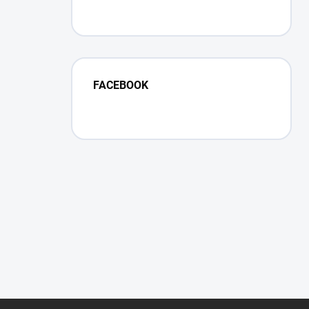
FACEBOOK
Z