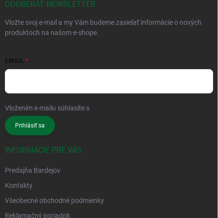
ODOBERAŤ NEWSLETTER
Vložte svoj e-mail a my Vám budeme zasielať informácie o nových
produktoch na našom e-shope.
EMAIL
Vložením e-mailu súhlasíte s
podmienkami ochrany osobných údajov
Prihlásiť sa
INFORMÁCIE PRE VÁS
Predajňa Bardejov
Kontakty
Všeobecné obchodné podmienky
Reklamačný poriadok