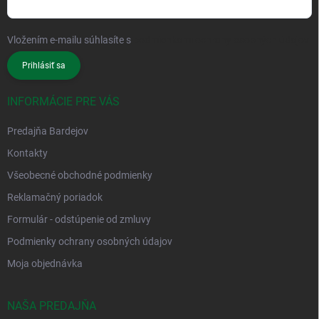
Vložením e-mailu súhlasíte s
podmienkami ochrany osobných údajov
Prihlásiť sa
INFORMÁCIE PRE VÁS
Predajňa Bardejov
Kontakty
Všeobecné obchodné podmienky
Reklamačný poriadok
Formulár - odstúpenie od zmluvy
Podmienky ochrany osobných údajov
Moja objednávka
NAŠA PREDAJŇA