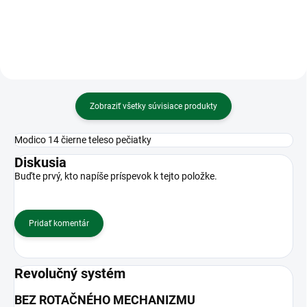
Zobraziť všetky súvisiace produkty
Modico 14 čierne teleso pečiatky
Diskusia
Buďte prvý, kto napíše príspevok k tejto položke.
Pridať komentár
Revolučný systém
BEZ ROTAČNÉHO MECHANIZMU