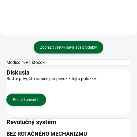
Zobraziť všetky súvisiace produkty
Modico 4/P4 štočok
Diskusia
Buďte prvý, kto napíše príspevok k tejto položke.
Pridať komentár
Revolučný systém
BEZ ROTAČNÉHO MECHANIZMU