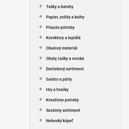
n
Tašky a batohy
e
l
Papier, zošity a knihy
Písacie potreby
Korektory a lepidlá
Obalový materiál
Obaly, tašky a vrecká
Darčekový sortiment
Gastro a párty
Hry a hračky
Kreatívne potreby
Sezónny sortiment
Nebeský kúpeľ