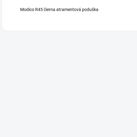
Modico R45 čierna atramentová poduška