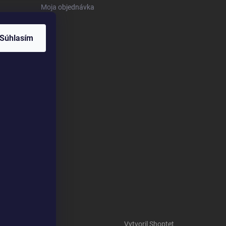
Moja objednávka
Súhlasím
Vytvoril Shoptet