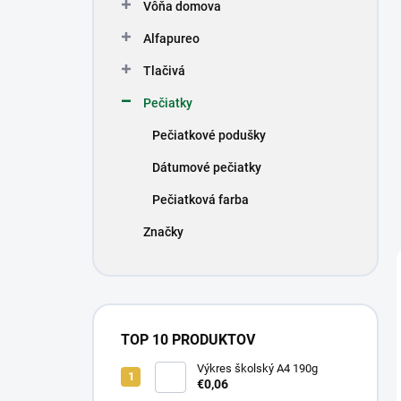
Vôňa domova
Alfapureo
Tlačivá
Pečiatky
Pečiatkové podušky
Dátumové pečiatky
Pečiatková farba
Značky
TOP 10 PRODUKTOV
Výkres školský A4 190g
€0,06